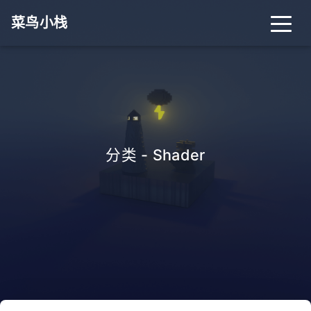
菜鸟小栈
首页
归档
分类
标签
关于
搜索
分类 - Shader
关灯