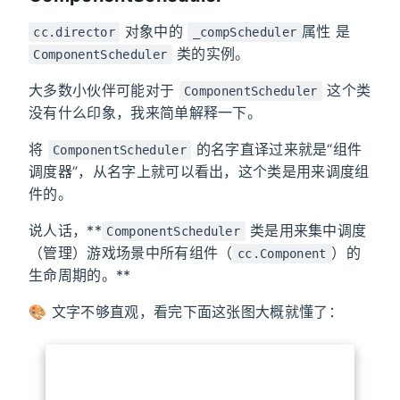
对象中的
属性 是
cc.director
_compScheduler
类的实例。
ComponentScheduler
大多数小伙伴可能对于
这个类
ComponentScheduler
没有什么印象，我来简单解释一下。
将
的名字直译过来就是“组件
ComponentScheduler
调度器”，从名字上就可以看出，这个类是用来调度组
件的。
说人话，**
类是用来集中调度
ComponentScheduler
（管理）游戏场景中所有组件（
）的
cc.Component
生命周期的。**
🎨 文字不够直观，看完下面这张图大概就懂了：