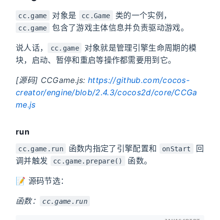
对象是
类的一个实例，
cc.game
cc.Game
包含了游戏主体信息并负责驱动游戏。
cc.game
说人话，
对象就是管理引擎生命周期的模
cc.game
块，启动、暂停和重启等操作都需要用到它。
[源码] CCGame.js:
https://github.com/cocos-
creator/engine/blob/2.4.3/cocos2d/core/CCGa
me.js
run
函数内指定了引擎配置和
回
cc.game.run
onStart
调并触发
函数。
cc.game.prepare()
📝 源码节选：
函数：
cc.game.run