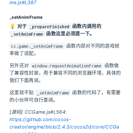
me.js#L387
_setAnimFrame
💡
对于
函数内调用的
_prepareFinished
函数这里必须提一下。
_setAnimFrame
函数内部对不同的游戏帧
cc.game._setAnimFrame
率做了适配。
另外还对
函数做
window.requestAnimationFrame
了兼容性封装，用于兼容不同的浏览器环境，具体的
我们下面再说。
这里就不贴
函数的代码了，有需要
_setAnimFrame
的小伙伴可自行查阅。
[源码] CCGame.js#L564:
https://github.com/cocos-
creator/engine/blob/2.4.3/cocos2d/core/CCGa