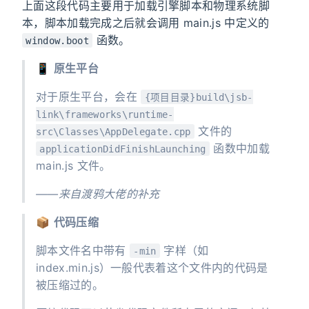
上面这段代码主要用于加载引擎脚本和物理系统脚
本，脚本加载完成之后就会调用 main.js 中定义的
函数。
window.boot
📱
原生平台
对于原生平台，会在
{项目目录}build\jsb-
link\frameworks\runtime-
文件的
src\Classes\AppDelegate.cpp
函数中加载
applicationDidFinishLaunching
main.js 文件。
——来自渡鸦大佬的补充
📦
代码压缩
脚本文件名中带有
字样（如
-min
index.min.js）一般代表着这个文件内的代码是
被压缩过的。