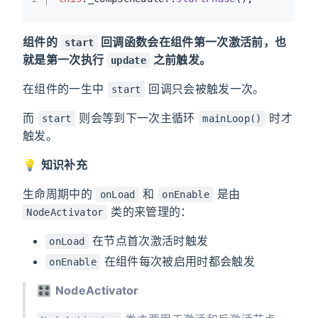
2
this
.
_compScheduler
.
startPhase
();
组件的
回调函数会在组件第一次激活前，也
start
就是第一次执行
之前触发。
update
在组件的一生中
回调只会被触发一次。
start
而
则会等到下一次主循环
时才
start
mainLoop()
触发。
💡
知识补充
生命周期中的
和
是由
onLoad
onEnable
类的来管理的：
NodeActivator
在节点首次激活时触发
onLoad
在组件每次被启用时都会触发
onEnable
🎛
NodeActivator