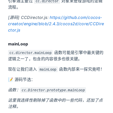
引擎通主要过
对象来管理游戏的逻辑
cc.director
流程。
[源码] CCDirector.js:
https://github.com/cocos-
creator/engine/blob/2.4.3/cocos2d/core/CCDire
ctor.js
mainLoop
函数可能是引擎中最关键的
cc.director.mainLoop
逻辑之一了，包含的内容很多也很关键。
现在让我们进入
函数内部来一探究竟吧！
mainLoop
📝 源码节选：
函数：
cc.Director.prototype.mainLoop
这里我选择性剔除掉了函数中的一些代码，还加了点
注释。