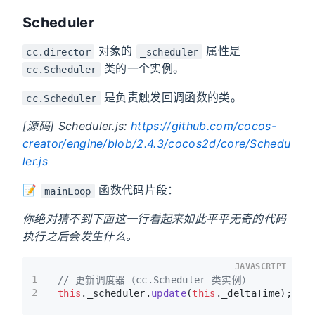
Scheduler
对象的
属性是
cc.director
_scheduler
类的一个实例。
cc.Scheduler
是负责触发回调函数的类。
cc.Scheduler
[源码] Scheduler.js:
https://github.com/cocos-
creator/engine/blob/2.4.3/cocos2d/core/Schedu
ler.js
📝
函数代码片段：
mainLoop
你绝对猜不到下面这一行看起来如此平平无奇的代码
执行之后会发生什么。
JAVASCRIPT
1
// 更新调度器（cc.Scheduler 类实例）
2
this
.
_scheduler
.
update
(
this
.
_deltaTime
);