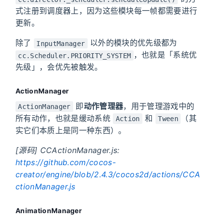
cc.director._scheduler.scheduleUpdate()
式注册到调度器上，因为这些模块每一帧都需要进行
更新。
除了
以外的模块的优先级都为
InputManager
，也就是「系统优
cc.Scheduler.PRIORITY_SYSTEM
先级」，会优先被触发。
ActionManager
即
动作管理器
，用于管理游戏中的
ActionManager
所有动作，也就是缓动系统
和
（其
Action
Tween
实它们本质上是同一种东西）。
[源码] CCActionManager.js:
https://github.com/cocos-
creator/engine/blob/2.4.3/cocos2d/actions/CCA
ctionManager.js
AnimationManager