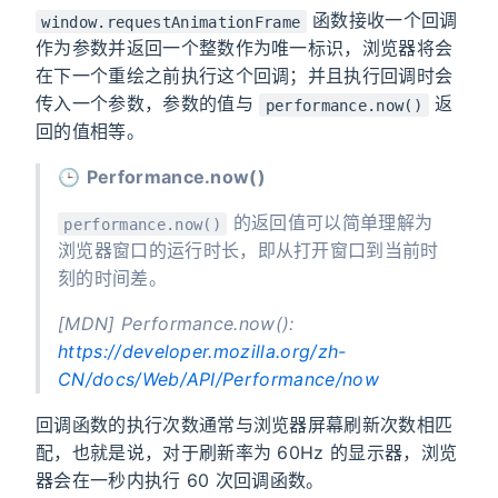
函数接收一个回调
window.requestAnimationFrame
作为参数并返回一个整数作为唯一标识，浏览器将会
在下一个重绘之前执行这个回调；并且执行回调时会
传入一个参数，参数的值与
返
performance.now()
回的值相等。
🕒
Performance.now()
的返回值可以简单理解为
performance.now()
浏览器窗口的运行时长，即从打开窗口到当前时
刻的时间差。
[MDN] Performance.now():
https://developer.mozilla.org/zh-
CN/docs/Web/API/Performance/now
回调函数的执行次数通常与浏览器屏幕刷新次数相匹
配，也就是说，对于刷新率为 60Hz 的显示器，浏览
器会在一秒内执行 60 次回调函数。