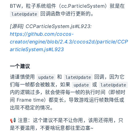
BTW，粒子系统组件（cc.ParticleSystem）就是在
回调函数中进行更新的。
lateUpdate
[源码] CCParticleSystem.js#L923:
https://github.com/cocos-
creator/engine/blob/2.4.3/cocos2d/particle/CCP
articleSystem.js#L923
一个建议
请谨慎使用
和
回调，因为它
update
lateUpdate
们每一帧都会被触发，如果
或
update
lateUpdate
内的逻辑过多，就会使得每一帧的执行时间（即帧时
间 Frame time）都变长，导致游戏运行帧数降低或
出现不稳定的情况。
📢 注意：这个建议不是不让你用，该用还得用，只
是不要滥用，不要啥玩意都往里边塞~