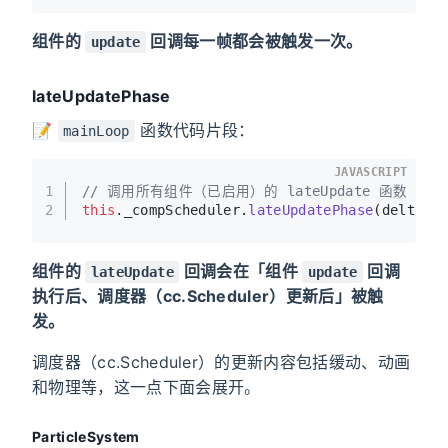
组件的
回调每一帧都会被触发一次。
update
lateUpdatePhase
📝
函数代码片段：
mainLoop
JAVASCRIPT
1
// 调用所有组件（已启用）的 lateUpdate 函数
2
this
.
_compScheduler
.
lateUpdatePhase
(deltaTi
组件的
回调会在「组件
回调
lateUpdate
update
执行后、调度器（cc.Scheduler）更新后」被触
发。
调度器（cc.Scheduler）的更新内容包括缓动、动画
和物理等，这一点下面会展开。
ParticleSystem