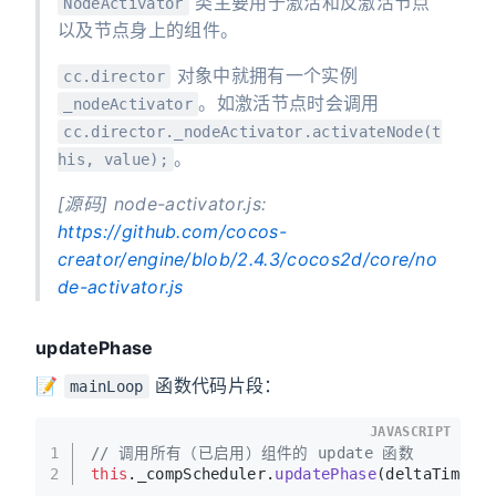
类主要用于激活和反激活节点
NodeActivator
以及节点身上的组件。
对象中就拥有一个实例
cc.director
。如激活节点时会调用
_nodeActivator
cc.director._nodeActivator.activateNode(t
。
his, value);
[源码] node-activator.js:
https://github.com/cocos-
creator/engine/blob/2.4.3/cocos2d/core/no
de-activator.js
updatePhase
📝
函数代码片段：
mainLoop
JAVASCRIPT
1
// 调用所有（已启用）组件的 update 函数
2
this
.
_compScheduler
.
updatePhase
(deltaTime);