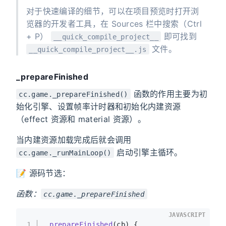
对于快速编译的细节，可以在项目预览时打开浏
览器的开发者工具，在 Sources 栏中搜索（Ctrl
+ P）
即可找到
__quick_compile_project__
文件。
__quick_compile_project__.js
_prepareFinished
函数的作用主要为初
cc.game._prepareFinished()
始化引擎、设置帧率计时器和初始化内建资源
（effect 资源和 material 资源）。
当内建资源加载完成后就会调用
启动引擎主循环。
cc.game._runMainLoop()
📝 源码节选：
函数：
cc.game._prepareFinished
JAVASCRIPT
1
_prepareFinished
(
cb
) {