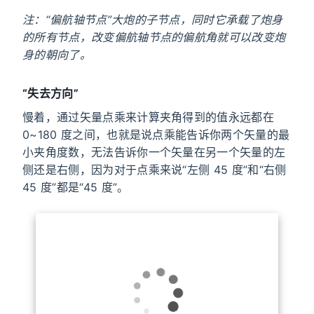
偏航角
注：“偏航轴节点”大炮的子节点，同时它承载了炮身
的所有节点，改变偏航轴节点的偏航角就可以改变炮
身的朝向了。
“失去方向”
慢着，通过矢量点乘来计算夹角得到的值永远都在
0~180 度之间，也就是说点乘能告诉你两个矢量的最
小夹角度数，无法告诉你一个矢量在另一个矢量的左
侧还是右侧，因为对于点乘来说“左侧 45 度”和“右侧
45 度”都是“45 度”。