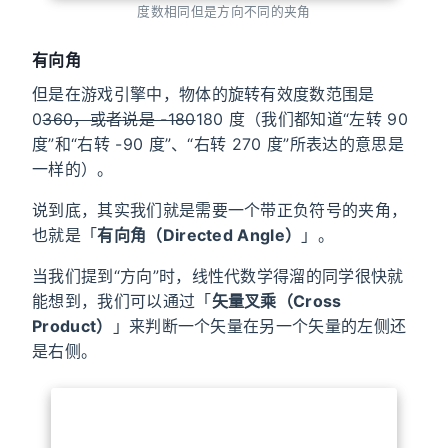
度数相同但是方向不同的夹角
有向角
但是在游戏引擎中，物体的旋转有效度数范围是
0
360，或者说是 -180
180 度（我们都知道“左转 90
度”和“右转 -90 度”、“右转 270 度”所表达的意思是
一样的）。
说到底，其实我们就是需要一个带正负符号的夹角，
也就是「
有向角（Directed Angle）
」。
当我们提到“方向”时，线性代数学得溜的同学很快就
能想到，我们可以通过「
矢量叉乘（Cross