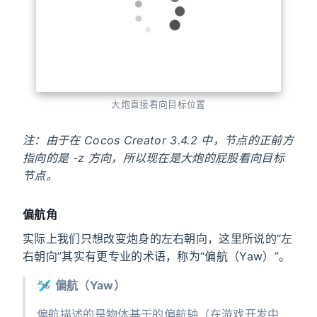
大炮直接看向目标位置
注：由于在 Cocos Creator 3.4.2 中，节点的正前方
指向的是 -z 方向，所以现在是大炮的屁股看向目标
节点。
偏航角
实际上我们只想改变炮身的左右朝向，这里所说的“左
右朝向”其实有更专业的术语，称为“偏航（Yaw）”。
🛩
偏航（Yaw）
偏航描述的是物体基于的偏航轴（在游戏开发中