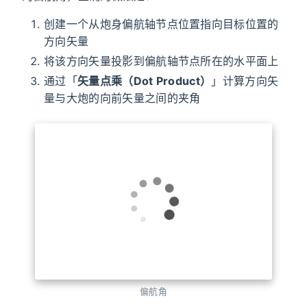
想让大炮朝向指定的位置，我们需要改变的正是炮身
的偏航角，正确的做法是：
创建一个从炮身偏航轴节点位置指向目标位置的
方向矢量
将该方向矢量投影到偏航轴节点所在的水平面上
通过「
矢量点乘（Dot Product）
」计算方向矢
量与大炮的向前矢量之间的夹角