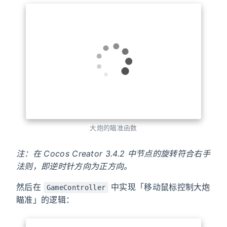
注：在三维世界中，使用一个方向矢量来充当平面法
线就能够表示一类朝向相同的平面，因为“平面法线”
意味着该方向矢量一定垂直于其所表示的平面。
代码实践
解决了偏航角的问题后，现在就给大炮加上「朝向目
标位置」的代码：