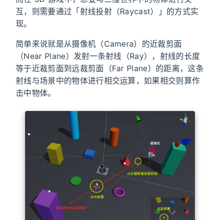
互，则需要通过「射线投射（Raycast）」的方式实
现。
简单来说就是从摄像机（Camera）的近裁剪面
（Near Plane）发射一条射线（Ray），射线的长度
等于近裁剪面到远裁剪面（Far Plane）的距离，这条
射线与场景中的物体进行相交运算，如果相交则算作
击中物体。