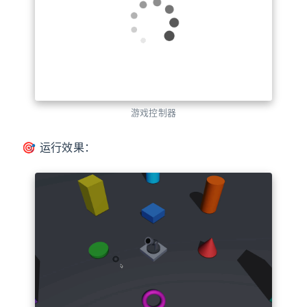
游戏控制器
🎯 运行效果：