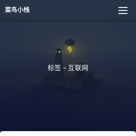
菜鸟小栈
首页
归档
分类
标签
关于
搜索
标签 - 互联网
关灯