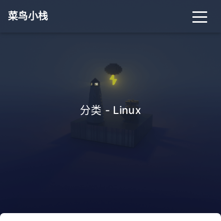
菜鸟小栈
首页
归档
分类
标签
关于
搜索
分类 - Linux
关灯