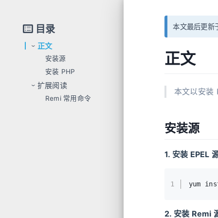
本文最后更新于
目录
正文
›
正文
安装源
安装 PHP
扩展阅读
›
本文以安装 P
Remi 常用命令
安装源
1. 安装 EPEL 
1
yum ins
2. 安装 Remi 