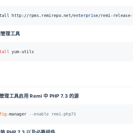
tall http:
//
rpms.remirepo.net
/enterprise/
remi-release-
 源管理工具
tall
 yum-utils
源管理工具启用 Remi 中 PHP 7.3 的源
fig
-manager 
--enable remi-php73
安装 PHP 7.3 以及必要组件