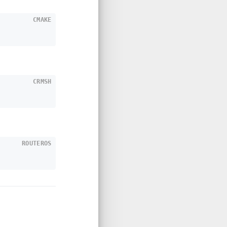
CMAKE
CRMSH
ROUTEROS