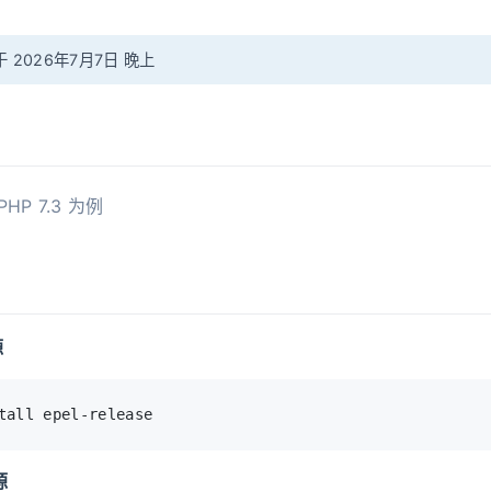
 2026年7月7日 晚上
HP 7.3 为例
源
tall epel-release
源