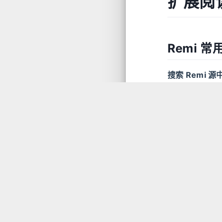
扩展阅
Remi 常
搜索 Remi 
1
yum 
--e
安装 Remi 
1
yum 
--e
Linux
#