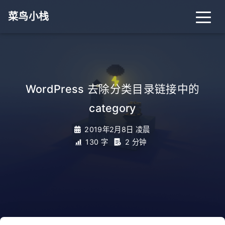
菜鸟小栈
首页
归档
分类
WordPress 去除分类目录链接中的
category
标签
关于
搜索
2019年2月8日 凌晨
130 字
2 分钟
关灯