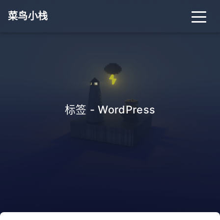
菜鸟小栈
首页
归档
分类
标签
关于
搜索
标签 - WordPress
关灯