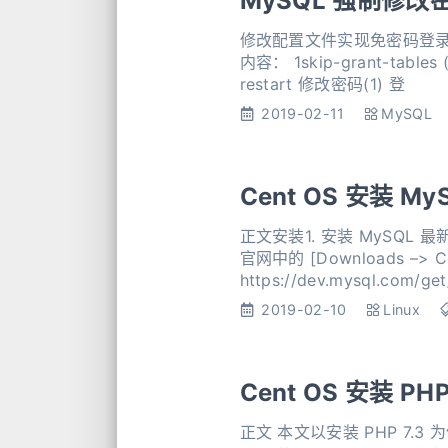
MySQL 强制修改
修改配置文件实现免密码登录(1) 编辑 /etc/my.c
内容： 1skip-grant-tables (3) 重新启动 mysqld 服务： 1systemctl restart mysqld.service 或者 service mysqld
restart 修改密码(1) 登
2019-02-11
MySQL
Cent OS 安装 My
正文安装1. 安装 MySQL 最新的 yum 源 下方命令中的链接为 MySQL 官方提供的
官网中的 [Downloads –> Community –> MySQL Yum Repository] 下找到当前最新的版本 1yum localinstall
https://dev.mysql.com/g
2019-02-10
Linux
Cent OS 安装 PH
正文 本文以安装 PHP 7.3 为例 安装源1. 安装 EPEL 源 1yum install epel-release 2. 安装 Remi 源 1yum