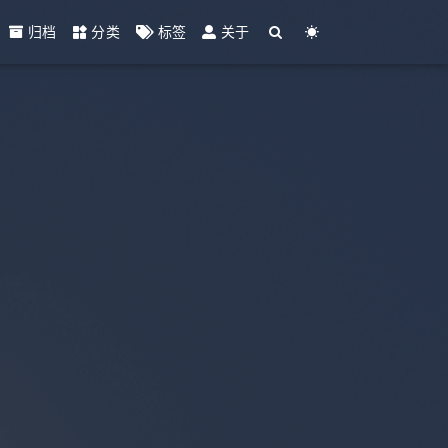
归档
分类
标签
关于