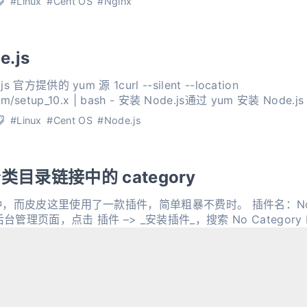
#Linux
#Cent OS
#Nginx
e.js
官方提供的 yum 源 1curl --silent --location
https://rpm.nodesource.com/setup_10.x | bash - 安装 Node.js通过
#Linux
#Cent OS
#Node.js
分类目录链接中的 category
几种，而皮皮这里使用了一款插件，简单粗暴不费时。 插件名：No Cate
台管理页面，点击 插件 –> _安装插件_，搜索 No Category B
ss
#WordPress