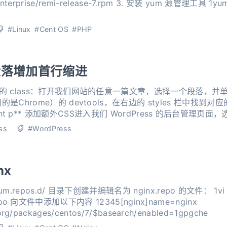
ase-7.rpm 3. 安装 yum 源管理工具 1yum install yum-utils 安装
#Linux
#Cent OS
#PHP
文章段落增加首行缩进
的 class：打开我们网站的任意一篇文章，选择一个段落，并
Chrome）的 devtools，在右边的 styles 栏中找到
-content p ** 添加额外CSS进入我们 WordPress 的后台管理页
ss
#WordPress
nx
.repos.d/ 目录下创建并编辑名为 nginx.repo 的文件： 1vi
=nginx
.org/packages/centos/7/$basearch/enabled=1gpgche