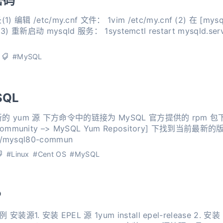
密码
nf 文件： 1vim /etc/my.cnf (2) 在 [mysqld] 字段下内容尾部添加以下
#MySQL
SQL
 rpm 包下载地址我们可以在MySQL
et/mysql80-commun
#Linux
#Cent OS
#MySQL
P
 install