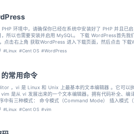
dPress
行在 PHP 环境中，请确保你已经在系统中安装好了 PHP 并且已启
ySQL。 下载 WordPress首先我们进入 WordPress 官网：
s.org/ ，点击右上角 获取WordPress 进入下载页面，然后点击 下载W
#Linux
#Cent OS
#WordPress
vim 的常用命令
 Editor ，vi 是 Linux 和 Unix 上最基本的文本编辑器 
vim 是从 vi 发展出来的一个文本编辑器。拥有代码补全、
能。 正文模式在 vi / vim 程序中有三种模式： 命令模式（Command Mo
#Linux
#Cent OS
#vim