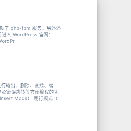
动了 php-fpm 服务。另外还
ordPr
。它可以执行输出、删除、查找、替
编译及错误跳转等方便编程的功
de） 插入模式（Insert Mode） 底行模式（